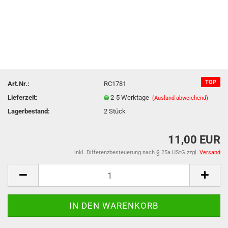
TOP
Art.Nr.:
RC1781
Lieferzeit:
2-5 Werktage
(Ausland abweichend)
Lagerbestand:
2
Stück
11,00 EUR
inkl. Differenzbesteuerung nach § 25a UStG zzgl.
Versand