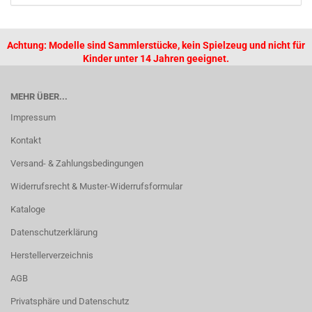
Achtung: Modelle sind Sammlerstücke, kein Spielzeug und nicht für
Kinder unter 14 Jahren geeignet.
MEHR ÜBER...
Impressum
Kontakt
Versand- & Zahlungsbedingungen
Widerrufsrecht & Muster-Widerrufsformular
Kataloge
Datenschutzerklärung
Herstellerverzeichnis
AGB
Privatsphäre und Datenschutz