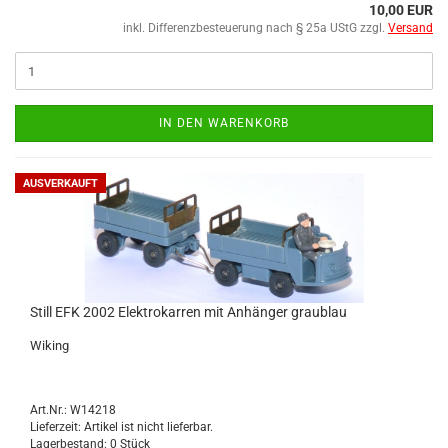
10,00 EUR
inkl. Differenzbesteuerung nach § 25a UStG zzgl.
Versand
IN DEN WARENKORB
AUSVERKAUFT
Still EFK 2002 Elek­tro­kar­ren mit An­hän­ger grau­blau
Wi­king
Art.Nr.: W14218
Lieferzeit: Artikel ist nicht lieferbar.
Lagerbestand: 0 Stück