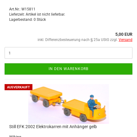
Art.Nr.: W15811
Lieferzeit: Artikel ist nicht lieferbar.
Lagerbestand: 0 Stück
5,00 EUR
inkl. Differenzbesteuerung nach § 25a UStG zzgl.
Versand
IN DEN WARENKORB
AUSVERKAUFT
Still EFK 2002 Elek­tro­kar­ren mit An­hän­ger gelb
Wi­king