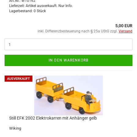
Art.Nr.: W10162
Lieferzeit: Artikel ausverkauft. Nur Info.
Lagerbestand: 0 Stück
5,00 EUR
inkl. Differenzbesteuerung nach § 25a UStG zzgl.
Versand
IN DEN WARENKORB
AUSVERKAUFT
Still EFK 2002 Elek­tro­kar­ren mit An­hän­ger gelb
Wi­king