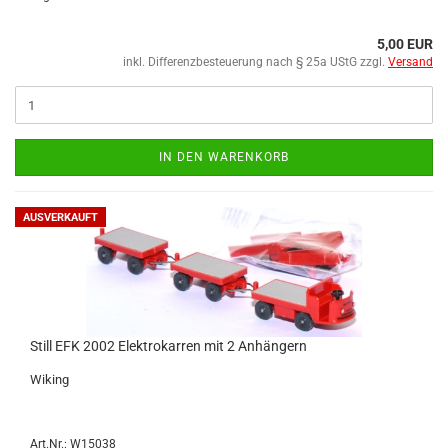
5,00 EUR
inkl. Differenzbesteuerung nach § 25a UStG zzgl.
Versand
IN DEN WARENKORB
AUSVERKAUFT
Still EFK 2002 Elek­tro­kar­ren mit 2 An­hän­gern
Wi­king
Art.Nr.: W15038