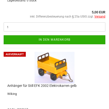
Lagerbestand: 0 Stück
5,00 EUR
inkl. Differenzbesteuerung nach § 25a UStG zzgl.
Versand
IN DEN WARENKORB
AUSVERKAUFT
An­hän­ger für Still EFK 2002 Elek­tro­kar­ren gelb
Wi­king