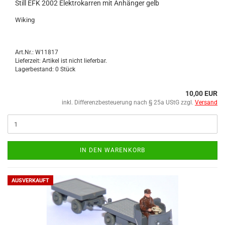
Still EFK 2002 Elek­tro­kar­ren mit An­hän­ger gelb
Wi­king
Art.Nr.: W11817
Lieferzeit: Artikel ist nicht lieferbar.
Lagerbestand: 0 Stück
10,00 EUR
inkl. Differenzbesteuerung nach § 25a UStG zzgl.
Versand
IN DEN WARENKORB
AUSVERKAUFT