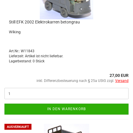
Still EFK 2002 Elek­tro­kar­ren be­ton­grau
Wi­king
Art.Nr.: W11843
Lieferzeit: Artikel ist nicht lieferbar.
Lagerbestand: 0 Stück
27,00 EUR
inkl. Differenzbesteuerung nach § 25a UStG zzgl.
Versand
IN DEN WARENKORB
AUSVERKAUFT