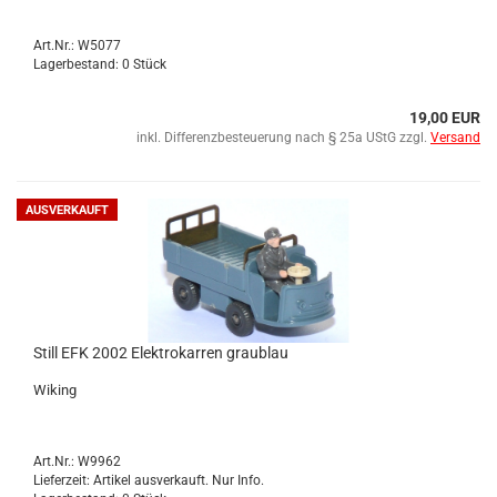
Art.Nr.: W5077
Lagerbestand: 0 Stück
19,00 EUR
inkl. Differenzbesteuerung nach § 25a UStG zzgl.
Versand
AUSVERKAUFT
Still EFK 2002 Elek­tro­kar­ren grau­blau
Wi­king
Art.Nr.: W9962
Lieferzeit: Artikel ausverkauft. Nur Info.