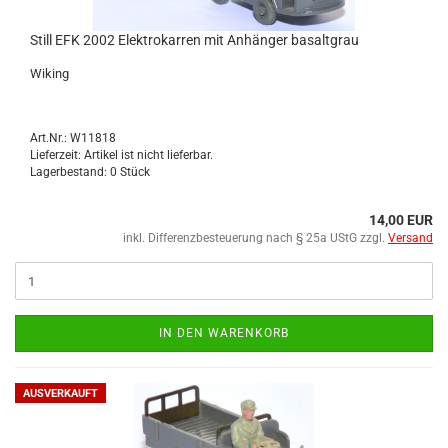
Still EFK 2002 Elek­tro­kar­ren mit An­hän­ger ba­salt­grau
Wi­king
Art.Nr.: W11818
Lieferzeit: Artikel ist nicht lieferbar.
Lagerbestand: 0 Stück
14,00 EUR
inkl. Differenzbesteuerung nach § 25a UStG zzgl.
Versand
IN DEN WARENKORB
AUSVERKAUFT