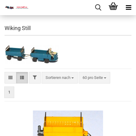
Wiking Still
Sortieren nach
60 pro Seite
1