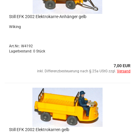
Still EFK 2002 Elektrokarre-​​An­hän­ger gelb
Wi­king
Art.Nr.: W4192
Lagerbestand: 0 Stück
7,00 EUR
inkl. Differenzbesteuerung nach § 25a UStG zzgl.
Versand
Still EFK 2002 Elek­tro­kar­ren gelb