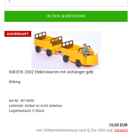
IN DEN WARENKORB
AUSVERKAUFT
Still EFK 2002 Elek­tro­kar­ren mit An­hän­ger gelb
Wi­king
Art.Nr.: W13890
Lieferzeit: Artikel ist nicht lieferbar.
Lagerbestand: 0 Stück
10,00 EUR
inkl. Differenzbesteuerung nach § 25a UStG zzgl.
Versand