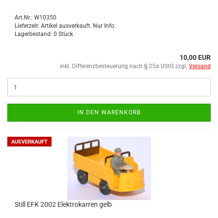
Art.Nr.: W10350
Lieferzeit: Artikel ausverkauft. Nur Info.
Lagerbestand: 0 Stück
10,00 EUR
inkl. Differenzbesteuerung nach § 25a UStG zzgl.
Versand
IN DEN WARENKORB
AUSVERKAUFT
Still EFK 2002 Elek­tro­kar­ren gelb