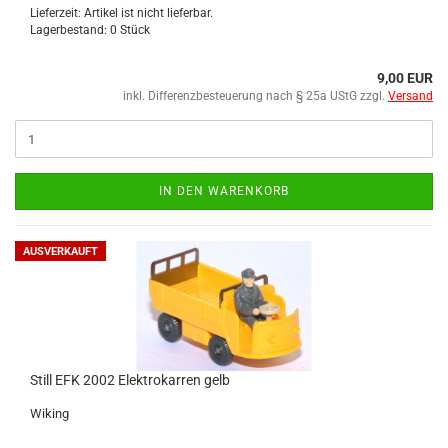
Lieferzeit: Artikel ist nicht lieferbar.
Lagerbestand: 0 Stück
9,00 EUR
inkl. Differenzbesteuerung nach § 25a UStG zzgl.
Versand
IN DEN WARENKORB
AUSVERKAUFT
Still EFK 2002 Elek­tro­kar­ren gelb
Wi­king