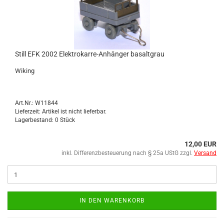
Still EFK 2002 Elektrokarre-​​An­hän­ger ba­salt­grau
Wi­king
Art.Nr.: W11844
Lieferzeit: Artikel ist nicht lieferbar.
Lagerbestand: 0 Stück
12,00 EUR
inkl. Differenzbesteuerung nach § 25a UStG zzgl.
Versand
IN DEN WARENKORB