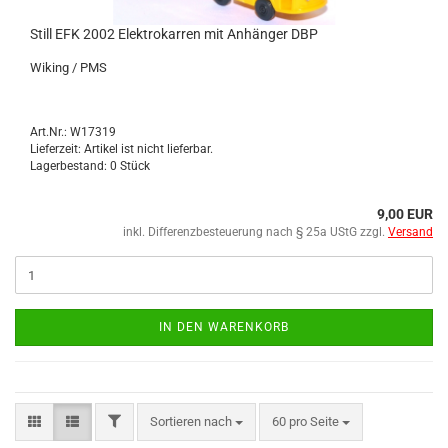
Still EFK 2002 Elek­tro­kar­ren mit An­hän­ger DBP
Wi­king / PMS
Art.Nr.: W17319
Lieferzeit: Artikel ist nicht lieferbar.
Lagerbestand: 0 Stück
9,00 EUR
inkl. Differenzbesteuerung nach § 25a UStG zzgl.
Versand
IN DEN WARENKORB
Sortieren nach
60 pro Seite