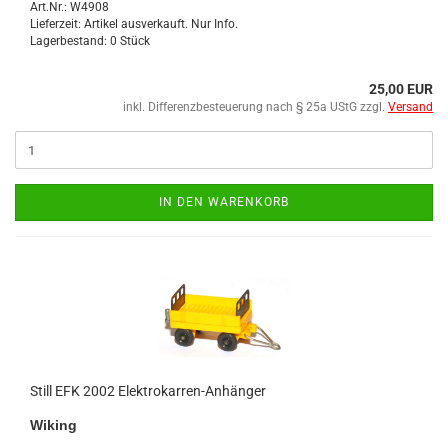
Art.Nr.: W4908
Lieferzeit: Artikel ausverkauft. Nur Info.
Lagerbestand: 0 Stück
25,00 EUR
inkl. Differenzbesteuerung nach § 25a UStG zzgl.
Versand
IN DEN WARENKORB
Still EFK 2002 Elektrokarren-​​An­hän­ger
Wi­king