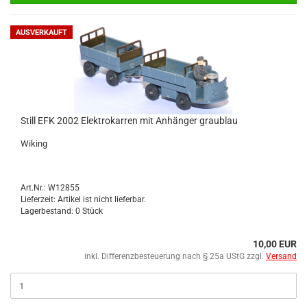
AUSVERKAUFT
Still EFK 2002 Elek­tro­kar­ren mit An­hän­ger grau­blau
Wi­king
Art.Nr.: W12855
Lieferzeit: Artikel ist nicht lieferbar.
Lagerbestand: 0 Stück
10,00 EUR
inkl. Differenzbesteuerung nach § 25a UStG zzgl.
Versand