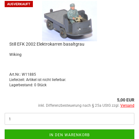
AUSVERKAUFT
Still EFK 2002 Elek­tro­kar­ren ba­salt­grau
Wi­king
Art.Nr.: W11885
Lieferzeit: Artikel ist nicht lieferbar.
Lagerbestand: 0 Stück
5,00 EUR
inkl. Differenzbesteuerung nach § 25a UStG zzgl.
Versand
IN DEN WARENKORB