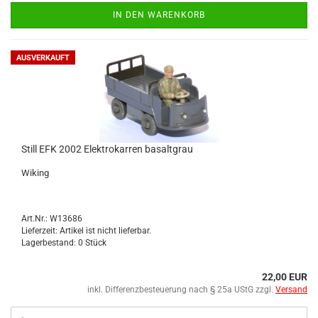
IN DEN WARENKORB
AUSVERKAUFT
Still EFK 2002 Elek­tro­kar­ren ba­salt­grau
Wi­king
Art.Nr.: W13686
Lieferzeit: Artikel ist nicht lieferbar.
Lagerbestand: 0 Stück
22,00 EUR
inkl. Differenzbesteuerung nach § 25a UStG zzgl.
Versand