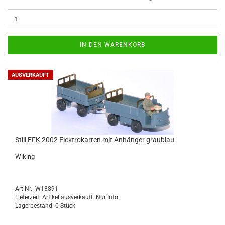
IN DEN WARENKORB
AUSVERKAUFT
Still EFK 2002 Elek­tro­kar­ren mit An­hän­ger grau­blau
Wi­king
Art.Nr.: W13891
Lieferzeit: Artikel ausverkauft. Nur Info.
Lagerbestand: 0 Stück