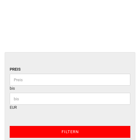
PREIS
bis
EUR
FILTERN