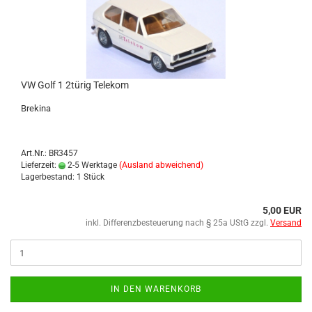
VW Golf 1 2türig Te­le­kom
Bre­ki­na
Art.Nr.: BR3457
Lieferzeit:
2-5 Werktage
(Ausland abweichend)
Lagerbestand: 1 Stück
5,00 EUR
inkl. Differenzbesteuerung nach § 25a UStG zzgl.
Versand
IN DEN WARENKORB