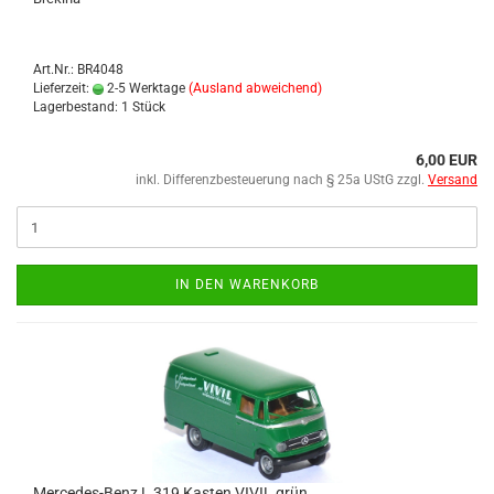
Art.Nr.: BR4048
Lieferzeit:
2-5 Werktage
(Ausland abweichend)
Lagerbestand: 1 Stück
6,00 EUR
inkl. Differenzbesteuerung nach § 25a UStG zzgl.
Versand
IN DEN WARENKORB
Mercedes-​​​​Benz L 319 Kas­ten VIVIL grün