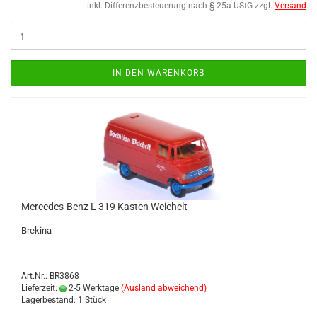
inkl. Differenzbesteuerung nach § 25a UStG zzgl.
Versand
IN DEN WARENKORB
Mercedes-​​Benz L 319 Kas­ten Wei­chelt
Bre­ki­na
Art.Nr.: BR3868
Lieferzeit:
2-5 Werktage
(Ausland abweichend)
Lagerbestand: 1 Stück