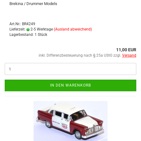
Bre­ki­na / Drum­mer Mo­dels
Art.Nr.: BR4249
Lieferzeit:
2-5 Werktage
(Ausland abweichend)
Lagerbestand: 1 Stück
11,00 EUR
inkl. Differenzbesteuerung nach § 25a UStG zzgl.
Versand
IN DEN WARENKORB