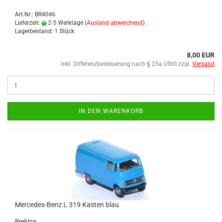
Art.Nr.: BR4046
Lieferzeit:
2-5 Werktage
(Ausland abweichend)
Lagerbestand: 1 Stück
8,00 EUR
inkl. Differenzbesteuerung nach § 25a UStG zzgl.
Versand
IN DEN WARENKORB
Mercedes-​​​Benz L 319 Kas­ten blau
Bre­ki­na