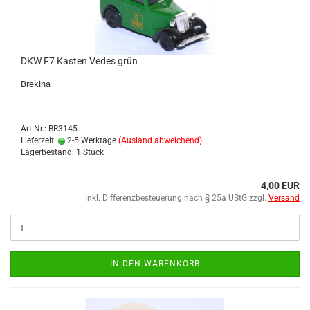
DKW F7 Kas­ten Vedes grün
Bre­ki­na
Art.Nr.: BR3145
Lieferzeit:
2-5 Werktage
(Ausland abweichend)
Lagerbestand: 1 Stück
4,00 EUR
inkl. Differenzbesteuerung nach § 25a UStG zzgl.
Versand
IN DEN WARENKORB