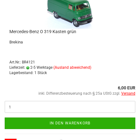
Mercedes-​​​​​Benz O 319 Kas­ten grün
Bre­ki­na
Art.Nr.: BR4121
Lieferzeit:
2-5 Werktage
(Ausland abweichend)
Lagerbestand: 1 Stück
6,00 EUR
inkl. Differenzbesteuerung nach § 25a UStG zzgl.
Versand
IN DEN WARENKORB