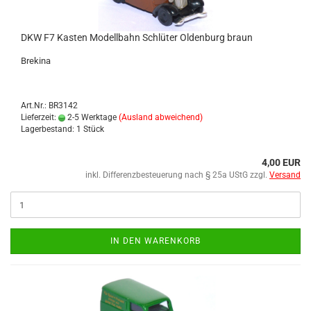
DKW F7 Kas­ten Mo­dell­bahn Schlü­ter Ol­den­burg braun
Bre­ki­na
Art.Nr.: BR3142
Lieferzeit:
2-5 Werktage
(Ausland abweichend)
Lagerbestand: 1 Stück
4,00 EUR
inkl. Differenzbesteuerung nach § 25a UStG zzgl.
Versand
IN DEN WARENKORB