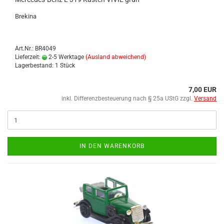
Bre­ki­na
Art.Nr.: BR4049
Lieferzeit:
2-5 Werktage
(Ausland abweichend)
Lagerbestand: 1 Stück
7,00 EUR
inkl. Differenzbesteuerung nach § 25a UStG zzgl.
Versand
IN DEN WARENKORB