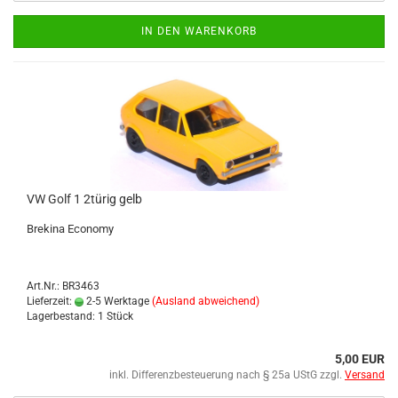
IN DEN WARENKORB
VW Golf 1 2türig gelb
Bre­ki­na Eco­no­my
Art.Nr.: BR3463
Lieferzeit:
2-5 Werktage
(Ausland abweichend)
Lagerbestand: 1 Stück
5,00 EUR
inkl. Differenzbesteuerung nach § 25a UStG zzgl.
Versand