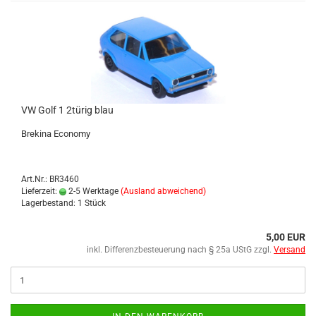
VW Golf 1 2türig blau
Bre­ki­na Eco­no­my
Art.Nr.: BR3460
Lieferzeit:
2-5 Werktage
(Ausland abweichend)
Lagerbestand: 1 Stück
5,00 EUR
inkl. Differenzbesteuerung nach § 25a UStG zzgl.
Versand