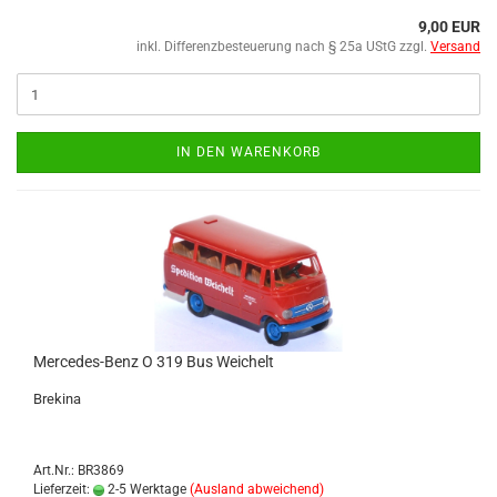
9,00 EUR
inkl. Differenzbesteuerung nach § 25a UStG zzgl.
Versand
IN DEN WARENKORB
Mercedes-​​​Benz O 319 Bus Wei­chelt
Bre­ki­na
Art.Nr.: BR3869
Lieferzeit:
2-5 Werktage
(Ausland abweichend)