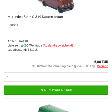
Mercedes-​​Benz O 319 Kas­ten braun
Bre­ki­na
Art.Nr.: BR4118
Lieferzeit:
2-5 Werktage
(Ausland abweichend)
Lagerbestand: 1 Stück
6,00 EUR
inkl. Differenzbesteuerung nach § 25a UStG zzgl.
Versand
IN DEN WARENKORB