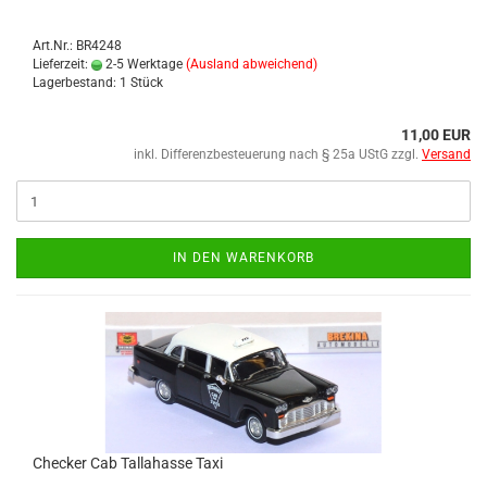
Art.Nr.: BR4248
Lieferzeit:
2-5 Werktage
(Ausland abweichend)
Lagerbestand: 1 Stück
11,00 EUR
inkl. Differenzbesteuerung nach § 25a UStG zzgl.
Versand
IN DEN WARENKORB
Che­cker Cab Tal­la­has­se Taxi