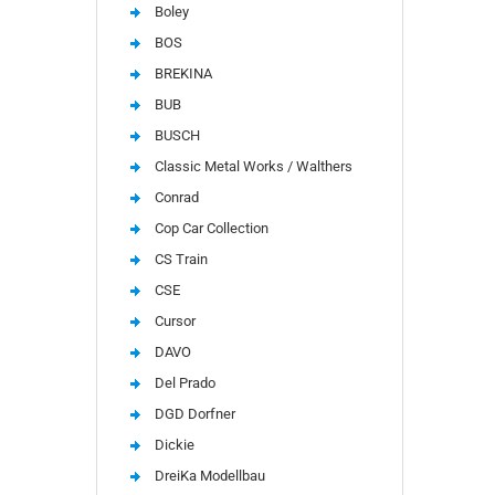
Boley
BOS
BREKINA
BUB
BUSCH
Classic Metal Works / Walthers
Conrad
Cop Car Collection
CS Train
CSE
Cursor
DAVO
Del Prado
DGD Dorfner
Dickie
DreiKa Modellbau