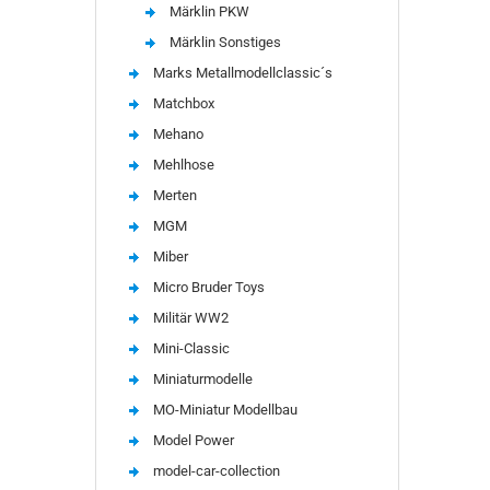
Märklin PKW
Märklin Sonstiges
Marks Metallmodellclassic´s
Matchbox
Mehano
Mehlhose
Merten
MGM
Miber
Micro Bruder Toys
Militär WW2
Mini-Classic
Miniaturmodelle
MO-Miniatur Modellbau
Model Power
model-car-collection