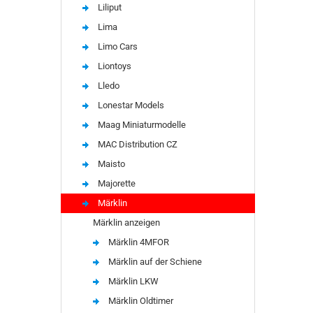
Liliput
Lima
Limo Cars
Liontoys
Lledo
Lonestar Models
Maag Miniaturmodelle
MAC Distribution CZ
Maisto
Majorette
Märklin
Märklin anzeigen
Märklin 4MFOR
Märklin auf der Schiene
Märklin LKW
Märklin Oldtimer