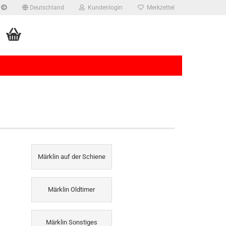
Deutschland
Kundenlogin
Merkzettel
rstellen
Märklin auf der Schiene
rt vergessen?
Märklin Oldtimer
Märklin Sonstiges