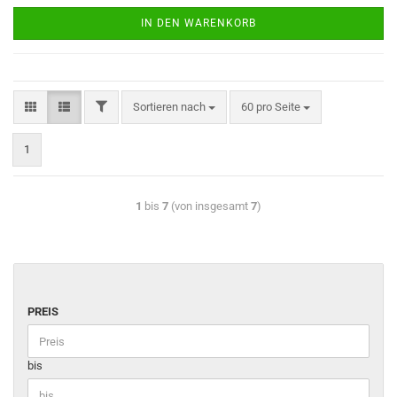
IN DEN WARENKORB
Sortieren nach
60 pro Seite
1
1
bis
7
(von insgesamt
7
)
PREIS
bis