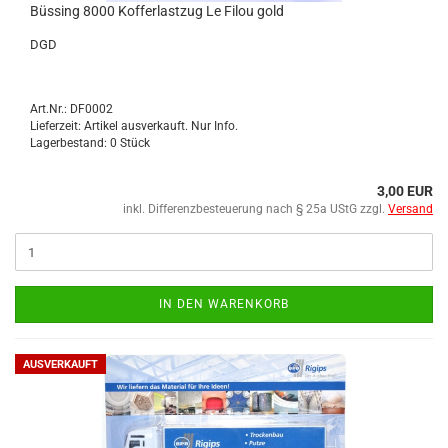
Büs­sing 8000 Kof­fer­last­zug Le Filou gold
DGD
Art.Nr.: DF0002
Lieferzeit: Artikel ausverkauft. Nur Info.
Lagerbestand: 0 Stück
3,00 EUR
inkl. Differenzbesteuerung nach § 25a UStG zzgl.
Versand
IN DEN WARENKORB
AUSVERKAUFT