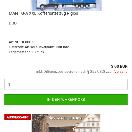
MAN TG-A XXL Kof­fer­sat­tel­zug Ri­gips
DGD
Art.Nr.: DF0003
Lieferzeit: Artikel ausverkauft. Nur Info.
Lagerbestand: 0 Stück
3,00 EUR
inkl. Differenzbesteuerung nach § 25a UStG zzgl.
Versand
IN DEN WARENKORB
AUSVERKAUFT