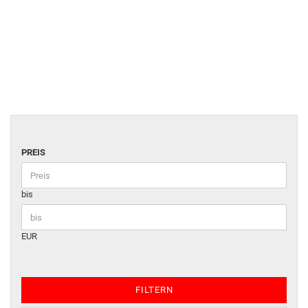
PREIS
bis
EUR
FILTERN