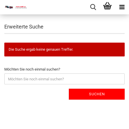
Erweiterte Suche
Die Suche ergab keine genauen Treffer.
Möchten Sie noch einmal suchen?
SUCHEN