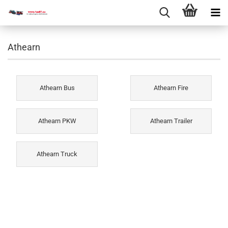
Athearn
Athearn Bus
Athearn Fire
Athearn PKW
Athearn Trailer
Athearn Truck