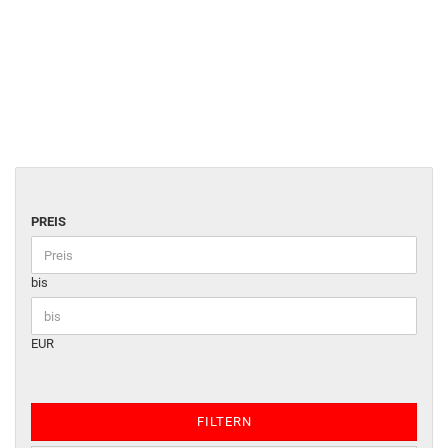
PREIS
bis
EUR
FILTERN