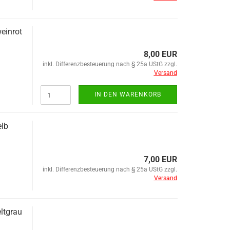
ein­rot
8,00 EUR
inkl. Differenzbesteuerung nach § 25a UStG zzgl.
Versand
IN DEN WARENKORB
elb
7,00 EUR
inkl. Differenzbesteuerung nach § 25a UStG zzgl.
Versand
lt­grau