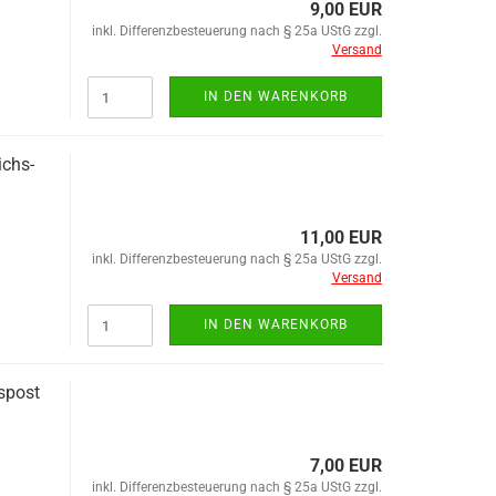
9,00 EUR
inkl. Differenzbesteuerung nach § 25a UStG zzgl.
Versand
IN DEN WARENKORB
ichs­
11,00 EUR
inkl. Differenzbesteuerung nach § 25a UStG zzgl.
Versand
IN DEN WARENKORB
s­post
7,00 EUR
inkl. Differenzbesteuerung nach § 25a UStG zzgl.