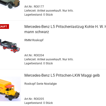
Art.Nr.: RO0177
Lieferzeit: Artikel ausverkauft. Nur Info.
Lagerbestand: 0 Stück
Mercedes-​​Benz L5 Prit­schen­last­zug Kohle H. W. 
KAUFT
mann schwarz
RMM Ro­skopf
Art.Nr.: RO0204
Lieferzeit: Artikel ausverkauft. Nur Info.
Lagerbestand: 0 Stück
Mercedes-​​Benz L5 Pritschen-​​LKW Maggi gelb
Ro­skopf Serie Nost­al­gie
Art.Nr.: RO0205
Lagerbestand: 0 Stück