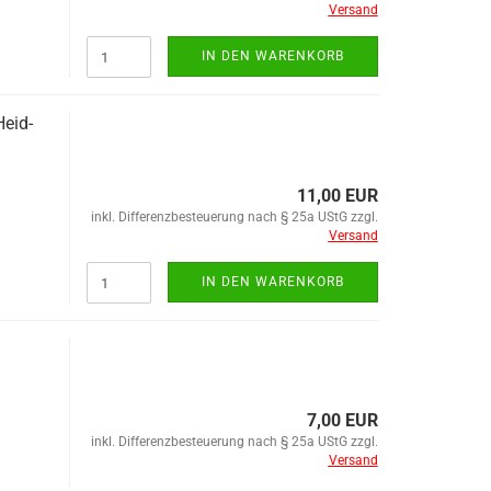
Versand
IN DEN WARENKORB
Heid­
11,00 EUR
inkl. Differenzbesteuerung nach § 25a UStG zzgl.
Versand
IN DEN WARENKORB
7,00 EUR
inkl. Differenzbesteuerung nach § 25a UStG zzgl.
Versand