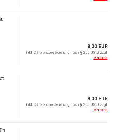
äu
8,00 EUR
inkl. Differenzbesteuerung nach § 25a UStG zzgl.
Versand
ot
8,00 EUR
inkl. Differenzbesteuerung nach § 25a UStG zzgl.
Versand
rün