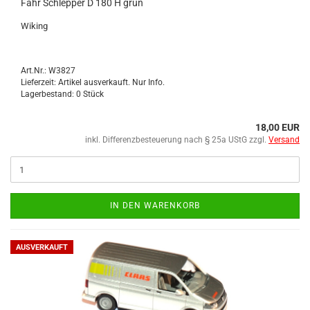
Fahr Schlep­per D 180 H grün
Wi­king
Art.Nr.: W3827
Lieferzeit: Artikel ausverkauft. Nur Info.
Lagerbestand: 0 Stück
18,00 EUR
inkl. Differenzbesteuerung nach § 25a UStG zzgl.
Versand
IN DEN WARENKORB
AUSVERKAUFT