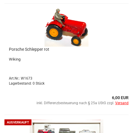
Por­sche Schlep­per rot
Wi­king
Art.Nr.: W1673
Lagerbestand: 0 Stück
6,00 EUR
inkl. Differenzbesteuerung nach § 25a UStG zzgl.
Versand
AUSVERKAUFT