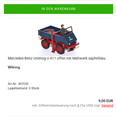
IN DEN WARENKORB
Mercedes-​​Benz Uni­mog U 411 offen mit Mäh­werk sa­phir­blau
Wi­king
Art.Nr.: W3530
Lagerbestand: 0 Stück
9,00 EUR
inkl. Differenzbesteuerung nach § 25a UStG zzgl.
Versand