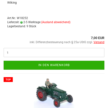
Wi­king
Art.Nr.: W18252
Lieferzeit:
2-5 Werktage
(Ausland abweichend)
Lagerbestand: 9 Stück
7,00 EUR
inkl. Differenzbesteuerung nach § 25a UStG zzgl.
Versand
IN DEN WARENKORB
TOP