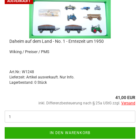
AUSVERKAUFT
Da­heim auf dem Land - No. 1 - Ern­te­zeit um 1950
Wi­king / Prei­ser / PMS
Art.Nr.: W1248
Lieferzeit: Artikel ausverkauft. Nur Info.
Lagerbestand: 0 Stück
41,00 EUR
inkl. Differenzbesteuerung nach § 25a UStG zzgl.
Versand
IN DEN WARENKORB