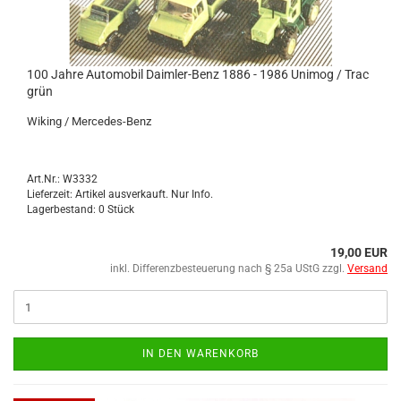
100 Jahre Au­to­mo­bil Daimler-​​Benz 1886 - 1986 Uni­mog / Trac
grün
Wi­king / Mercedes-​Benz
Art.Nr.: W3332
Lieferzeit: Artikel ausverkauft. Nur Info.
Lagerbestand: 0 Stück
19,00 EUR
inkl. Differenzbesteuerung nach § 25a UStG zzgl.
Versand
IN DEN WARENKORB