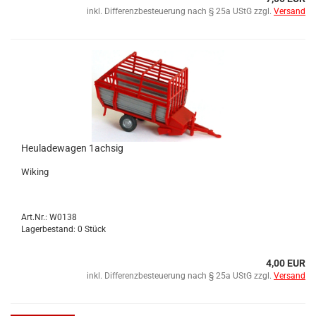
inkl. Differenzbesteuerung nach § 25a UStG zzgl.
Versand
Heu­la­de­wa­gen 1achsig
Wi­king
Art.Nr.: W0138
Lagerbestand: 0 Stück
4,00 EUR
inkl. Differenzbesteuerung nach § 25a UStG zzgl.
Versand