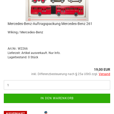
Mercedes-​​Benz-​Auftragspackung Mercedes-​​Benz 261
Wi­king / Mercedes-​Benz
Art.Nr.: W2266
Lieferzeit: Artikel ausverkauft. Nur Info.
Lagerbestand: 0 Stück
19,00 EUR
inkl. Differenzbesteuerung nach § 25a UStG zzgl.
Versand
IN DEN WARENKORB
AUSVERKAUFT