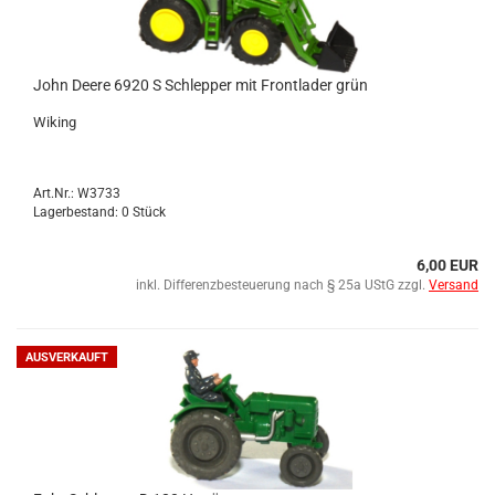
John Deere 6920 S Schlep­per mit Front­la­der grün
Wi­king
Art.Nr.: W3733
Lagerbestand: 0 Stück
6,00 EUR
inkl. Differenzbesteuerung nach § 25a UStG zzgl.
Versand
AUSVERKAUFT