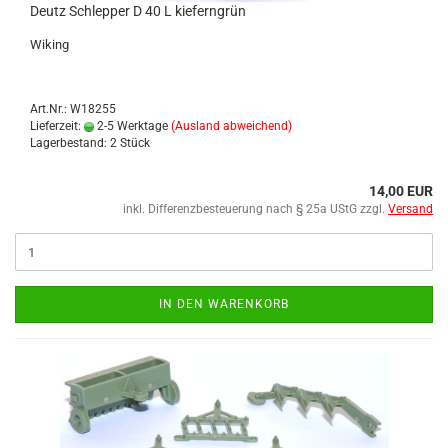
Deutz Schlep­per D 40 L kie­fern­grün
Wi­king
Art.Nr.: W18255
Lieferzeit:
2-5 Werktage
(Ausland abweichend)
Lagerbestand: 2 Stück
14,00 EUR
inkl. Differenzbesteuerung nach § 25a UStG zzgl.
Versand
IN DEN WARENKORB