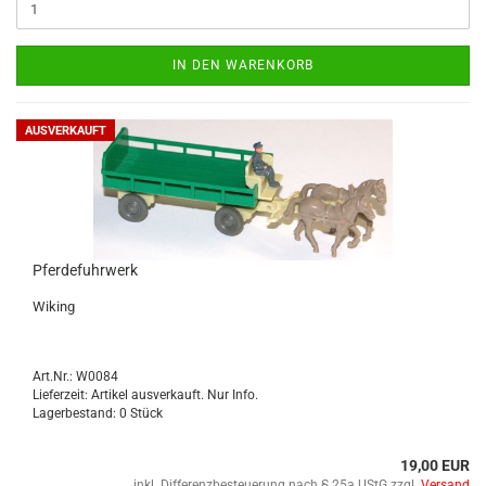
IN DEN WARENKORB
AUSVERKAUFT
Pfer­de­fuhr­werk
Wi­king
Art.Nr.: W0084
Lieferzeit: Artikel ausverkauft. Nur Info.
Lagerbestand: 0 Stück
19,00 EUR
inkl. Differenzbesteuerung nach § 25a UStG zzgl.
Versand