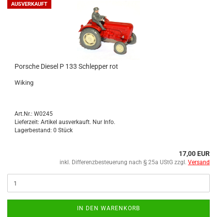
AUSVERKAUFT
Por­sche Die­sel P 133 Schlep­per rot
Wi­king
Art.Nr.: W0245
Lieferzeit: Artikel ausverkauft. Nur Info.
Lagerbestand: 0 Stück
17,00 EUR
inkl. Differenzbesteuerung nach § 25a UStG zzgl.
Versand
IN DEN WARENKORB