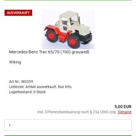
AUSVERKAUFT
Mercedes-​​​Benz Trac 65/70 (700) grau­weiß
Wi­king
Art.Nr.: W0359
Lieferzeit: Artikel ausverkauft. Nur Info.
Lagerbestand: 0 Stück
5,00 EUR
inkl. Differenzbesteuerung nach § 25a UStG zzgl.
Versand