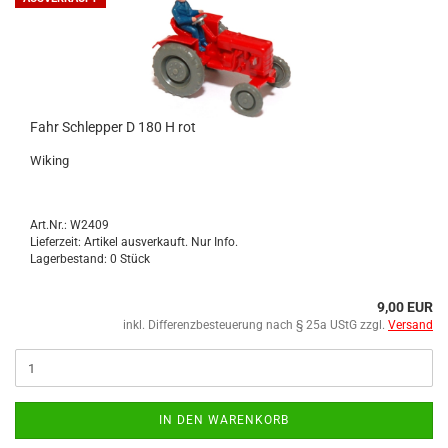
Fahr Schlep­per D 180 H rot
Wi­king
Art.Nr.: W2409
Lieferzeit: Artikel ausverkauft. Nur Info.
Lagerbestand: 0 Stück
9,00 EUR
inkl. Differenzbesteuerung nach § 25a UStG zzgl.
Versand
IN DEN WARENKORB