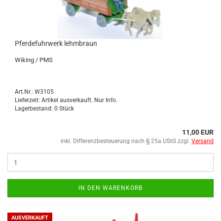
Pfer­de­fuhr­werk lehm­braun
Wi­king / PMS
Art.Nr.: W3105
Lieferzeit: Artikel ausverkauft. Nur Info.
Lagerbestand: 0 Stück
11,00 EUR
inkl. Differenzbesteuerung nach § 25a UStG zzgl.
Versand
IN DEN WARENKORB
AUSVERKAUFT