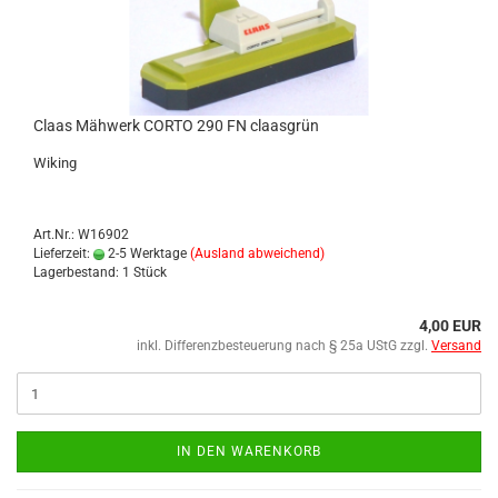
Claas Mäh­werk CORTO 290 FN claas­grün
Wi­king
Art.Nr.: W16902
Lieferzeit:
2-5 Werktage
(Ausland abweichend)
Lagerbestand: 1 Stück
4,00 EUR
inkl. Differenzbesteuerung nach § 25a UStG zzgl.
Versand
IN DEN WARENKORB