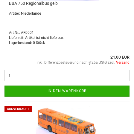
BBA 750 Re­gio­nal­bus gelb
Ar­ti­tec Nie­der­lan­de
Art.Nr.: AR0001
Lieferzeit: Artikel ist nicht lieferbar.
Lagerbestand: 0 Stück
21,00 EUR
inkl. Differenzbesteuerung nach § 25a UStG zzgl.
Versand
IN DEN WARENKORB
AUSVERKAUFT