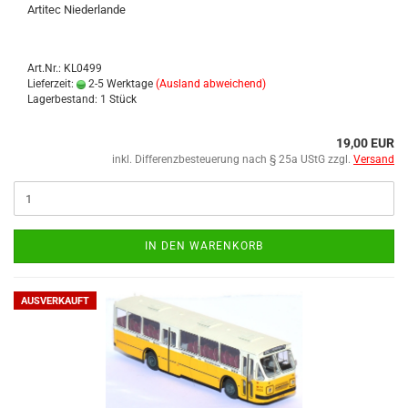
Ar­ti­tec Nie­der­lan­de
Art.Nr.: KL0499
Lieferzeit:
2-5 Werktage
(Ausland abweichend)
Lagerbestand: 1 Stück
19,00 EUR
inkl. Differenzbesteuerung nach § 25a UStG zzgl.
Versand
IN DEN WARENKORB
AUSVERKAUFT