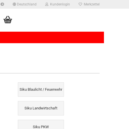
Deutschland
Kundenlogin
Merkzettel
rstellen
Siku Blaulicht / Feuerwehr
rt vergessen?
Siku Landwirtschaft
Siku PKW