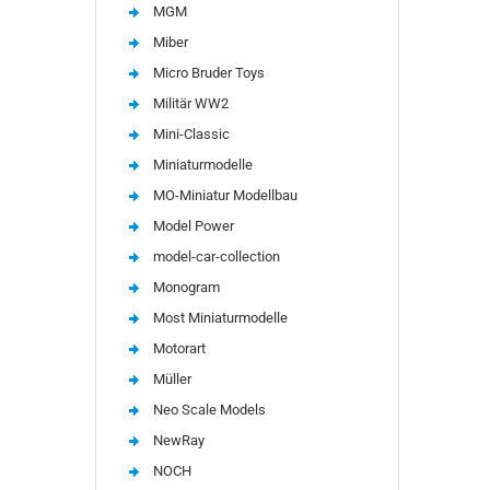
MGM
Miber
Micro Bruder Toys
Militär WW2
Mini-Classic
Miniaturmodelle
MO-Miniatur Modellbau
Model Power
model-car-collection
Monogram
Most Miniaturmodelle
Motorart
Müller
Neo Scale Models
NewRay
NOCH