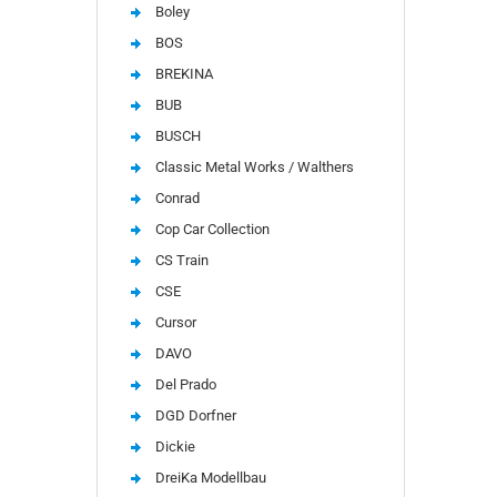
Boley
BOS
BREKINA
BUB
BUSCH
Classic Metal Works / Walthers
Conrad
Cop Car Collection
CS Train
CSE
Cursor
DAVO
Del Prado
DGD Dorfner
Dickie
DreiKa Modellbau