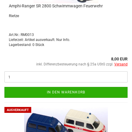
Amphi-​​Ran­ger SR 2800 Schwimm­wa­gen Feu­er­wehr
Riet­ze
Art.Nr.: RM0013
Lieferzeit: Artikel ausverkauft. Nur Info.
Lagerbestand: 0 Stück
8,00 EUR
inkl. Differenzbesteuerung nach § 25a UStG zzgl.
Versand
IN DEN WARENKORB
AUSVERKAUFT