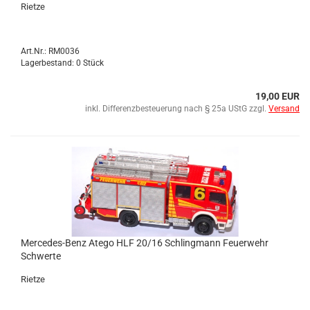
Riet­ze
Art.Nr.: RM0036
Lagerbestand: 0 Stück
19,00 EUR
inkl. Differenzbesteuerung nach § 25a UStG zzgl.
Versand
Mercedes-​​Benz Atego HLF 20/16 Schling­mann Feu­er­wehr
Schwer­te
Riet­ze