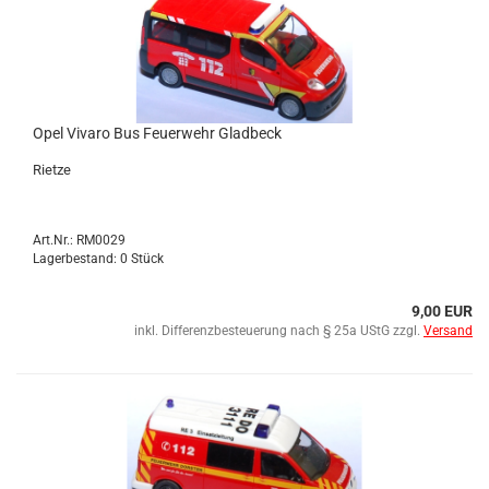
Opel Vi­va­ro Bus Feu­er­wehr Glad­beck
Riet­ze
Art.Nr.: RM0029
Lagerbestand: 0 Stück
9,00 EUR
inkl. Differenzbesteuerung nach § 25a UStG zzgl.
Versand