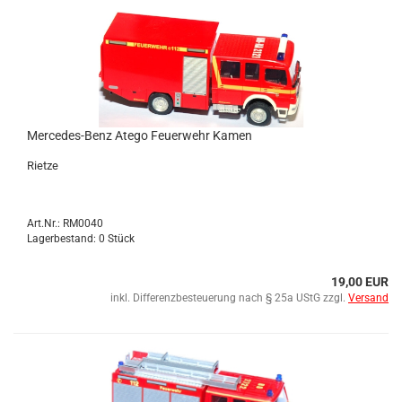
Mercedes-​​Benz Atego Feu­er­wehr Kamen
Riet­ze
Art.Nr.: RM0040
Lagerbestand: 0 Stück
19,00 EUR
inkl. Differenzbesteuerung nach § 25a UStG zzgl.
Versand