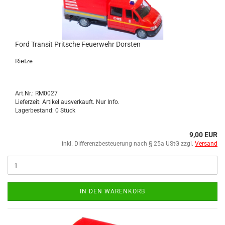
Ford Tran­sit Prit­sche Feu­er­wehr Dors­ten
Riet­ze
Art.Nr.: RM0027
Lieferzeit: Artikel ausverkauft. Nur Info.
Lagerbestand: 0 Stück
9,00 EUR
inkl. Differenzbesteuerung nach § 25a UStG zzgl.
Versand
IN DEN WARENKORB