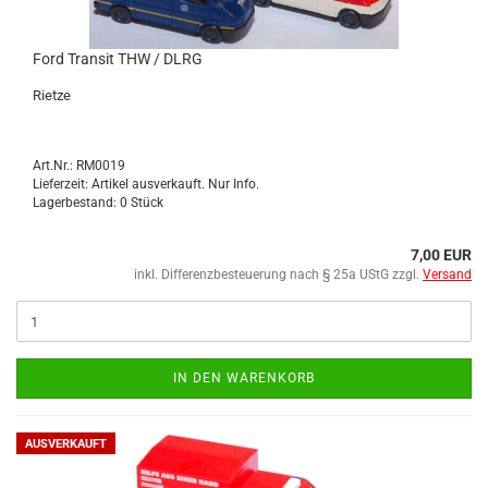
Ford Tran­sit THW / DLRG
Riet­ze
Art.Nr.: RM0019
Lieferzeit: Artikel ausverkauft. Nur Info.
Lagerbestand: 0 Stück
7,00 EUR
inkl. Differenzbesteuerung nach § 25a UStG zzgl.
Versand
IN DEN WARENKORB
AUSVERKAUFT