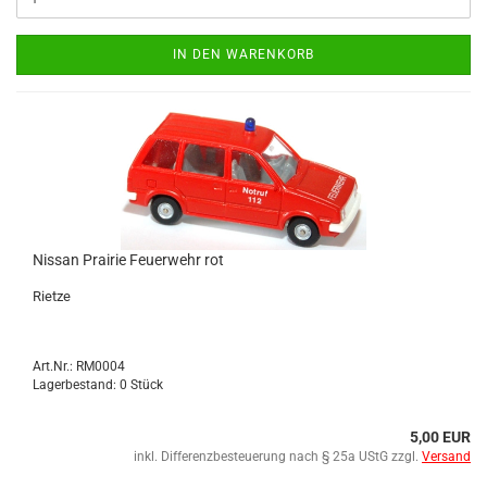
IN DEN WARENKORB
Nis­san Prai­rie Feu­er­wehr rot
Riet­ze
Art.Nr.: RM0004
Lagerbestand: 0 Stück
5,00 EUR
inkl. Differenzbesteuerung nach § 25a UStG zzgl.
Versand