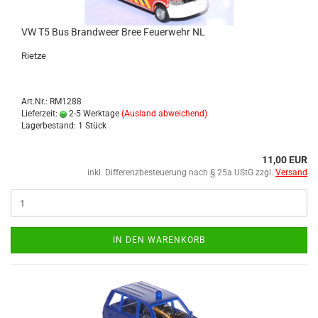
VW T5 Bus Brand­weer Bree Feu­er­wehr NL
Riet­ze
Art.Nr.: RM1288
Lieferzeit:
2-5 Werktage
(Ausland abweichend)
Lagerbestand: 1 Stück
11,00 EUR
inkl. Differenzbesteuerung nach § 25a UStG zzgl.
Versand
IN DEN WARENKORB