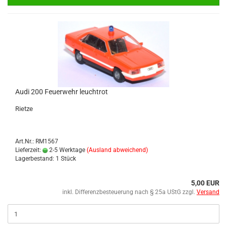
Audi 200 Feu­er­wehr leuch­trot
Riet­ze
Art.Nr.: RM1567
Lieferzeit:
2-5 Werktage
(Ausland abweichend)
Lagerbestand: 1 Stück
5,00 EUR
inkl. Differenzbesteuerung nach § 25a UStG zzgl.
Versand