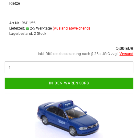
Riet­ze
Art.Nr.: RM1155
Lieferzeit:
2-5 Werktage
(Ausland abweichend)
Lagerbestand: 2 Stück
5,00 EUR
inkl. Differenzbesteuerung nach § 25a UStG zzgl.
Versand
IN DEN WARENKORB