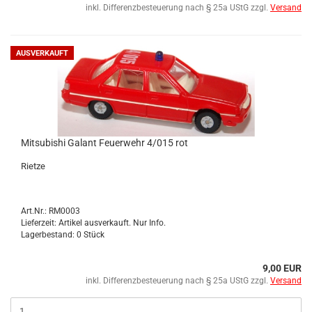
inkl. Differenzbesteuerung nach § 25a UStG zzgl.
Versand
AUSVERKAUFT
Mi­tsu­bi­shi Ga­lant Feu­er­wehr 4/015 rot
Riet­ze
Art.Nr.: RM0003
Lieferzeit: Artikel ausverkauft. Nur Info.
Lagerbestand: 0 Stück
9,00 EUR
inkl. Differenzbesteuerung nach § 25a UStG zzgl.
Versand