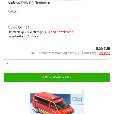
Audi A4 THW Pfaf­fen­ho­fen
Riet­ze
Art.Nr.: RM1127
Lieferzeit:
2-5 Werktage
(Ausland abweichend)
Lagerbestand: 1 Stück
5,00 EUR
inkl. Differenzbesteuerung nach § 25a UStG zzgl.
Versand
IN DEN WARENKORB