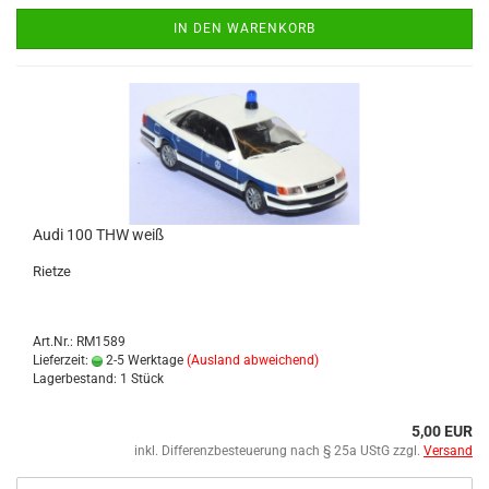
IN DEN WARENKORB
Audi 100 THW weiß
Riet­ze
Art.Nr.: RM1589
Lieferzeit:
2-5 Werktage
(Ausland abweichend)
Lagerbestand: 1 Stück
5,00 EUR
inkl. Differenzbesteuerung nach § 25a UStG zzgl.
Versand