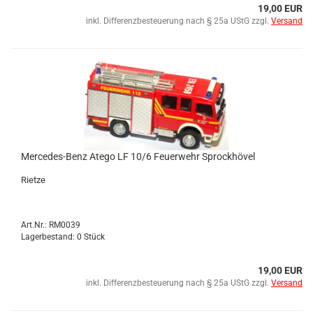
19,00 EUR
inkl. Differenzbesteuerung nach § 25a UStG zzgl.
Versand
Mercedes-​​Benz Atego LF 10/6 Feu­er­wehr Sp­rock­hö­vel
Riet­ze
Art.Nr.: RM0039
Lagerbestand: 0 Stück
19,00 EUR
inkl. Differenzbesteuerung nach § 25a UStG zzgl.
Versand