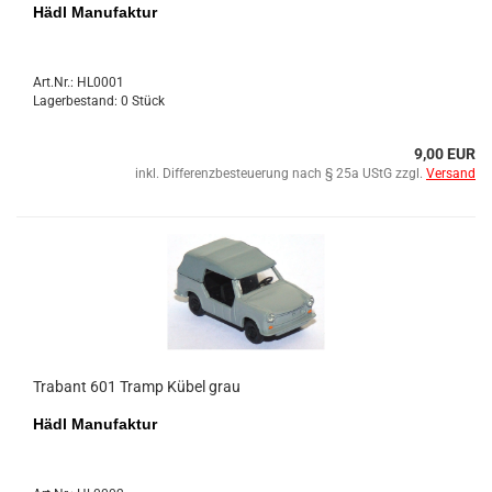
Hädl Ma­nu­fak­tur
Art.Nr.: HL0001
Lagerbestand: 0 Stück
9,00 EUR
inkl. Differenzbesteuerung nach § 25a UStG zzgl.
Versand
Tra­bant 601 Tramp Kübel grau
Hädl Ma­nu­fak­tur