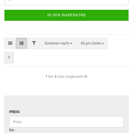
IN DEN WARENKORB
Sortieren nach
60 pro Seite
1
1
bis
4
(von insgesamt
4
)
PREIS
bis