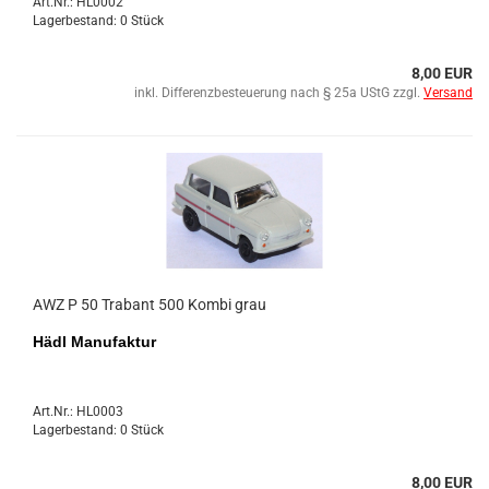
Art.Nr.: HL0002
Lagerbestand: 0 Stück
8,00 EUR
inkl. Differenzbesteuerung nach § 25a UStG zzgl.
Versand
AWZ P 50 Tra­bant 500 Kombi grau
Hädl Ma­nu­fak­tur
Art.Nr.: HL0003
Lagerbestand: 0 Stück
8,00 EUR