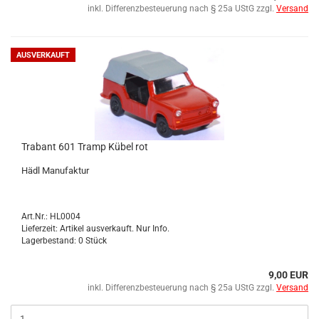
inkl. Differenzbesteuerung nach § 25a UStG zzgl.
Versand
AUSVERKAUFT
Tra­bant 601 Tramp Kübel rot
Hädl Ma­nu­fak­tur
Art.Nr.: HL0004
Lieferzeit: Artikel ausverkauft. Nur Info.
Lagerbestand: 0 Stück
9,00 EUR
inkl. Differenzbesteuerung nach § 25a UStG zzgl.
Versand