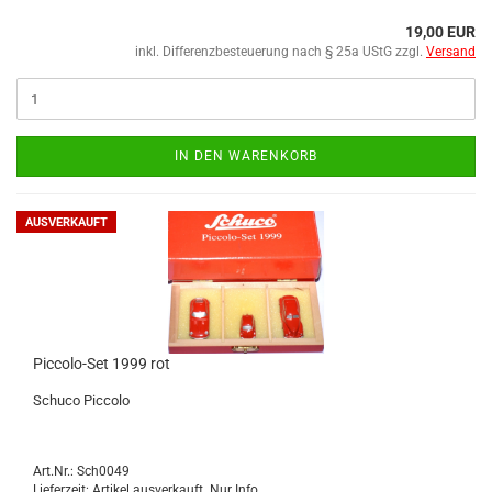
19,00 EUR
inkl. Differenzbesteuerung nach § 25a UStG zzgl.
Versand
IN DEN WARENKORB
AUSVERKAUFT
Piccolo-​​Set 1999 rot
Schu­co Pic­co­lo
Art.Nr.: Sch0049
Lieferzeit: Artikel ausverkauft. Nur Info.