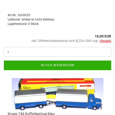
Art.Nr.: Sch0035
Lieferzeit: Artikel ist nicht lieferbar.
Lagerbestand: 0 Stück
16,00 EUR
inkl. Differenzbesteuerung nach § 25a UStG zzgl.
Versand
IN DEN WARENKORB
Krupp 746 Kof­fer­last­zug blau