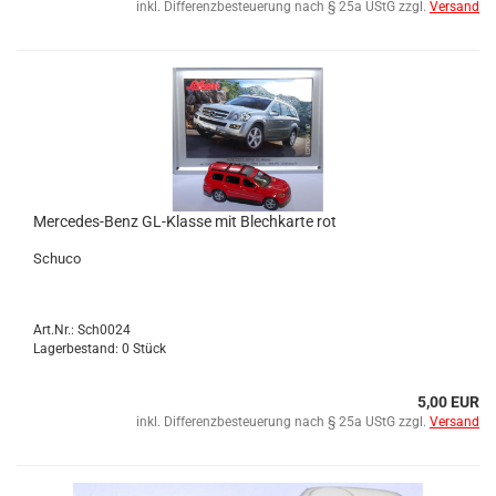
inkl. Differenzbesteuerung nach § 25a UStG zzgl.
Versand
Mercedes-​​Benz GL-​Klas­se mit Blech­kar­te rot
Schu­co
Art.Nr.: Sch0024
Lagerbestand: 0 Stück
5,00 EUR
inkl. Differenzbesteuerung nach § 25a UStG zzgl.
Versand