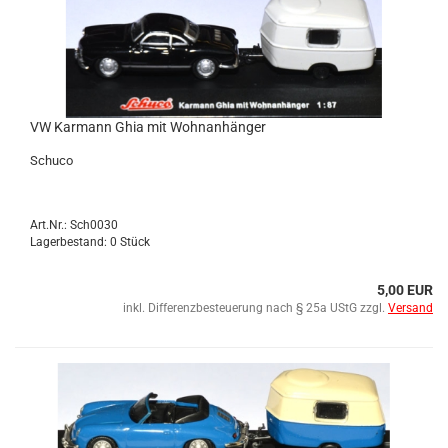
VW Kar­mann Ghia mit Wohn­an­hän­ger
Schu­co
Art.Nr.: Sch0030
Lagerbestand: 0 Stück
5,00 EUR
inkl. Differenzbesteuerung nach § 25a UStG zzgl.
Versand