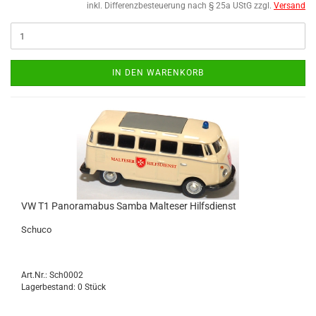
inkl. Differenzbesteuerung nach § 25a UStG zzgl.
Versand
IN DEN WARENKORB
VW T1 Pan­ora­ma­bus Samba Mal­te­ser Hilfs­dienst
Schu­co
Art.Nr.: Sch0002
Lagerbestand: 0 Stück