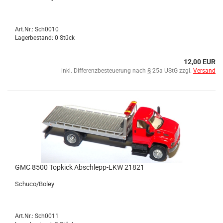
Art.Nr.: Sch0010
Lagerbestand: 0 Stück
12,00 EUR
inkl. Differenzbesteuerung nach § 25a UStG zzgl.
Versand
GMC 8500 Top­kick Abschlepp-​​LKW 21821
Schu­co/Boley
Art.Nr.: Sch0011