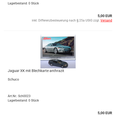
Lagerbestand: 0 Stück
5,00 EUR
inkl. Differenzbesteuerung nach § 25a UStG zzgl.
Versand
Ja­gu­ar XK mit Blech­kar­te an­thra­zit
Schu­co
Art.Nr.: Sch0023
Lagerbestand: 0 Stück
5,00 EUR