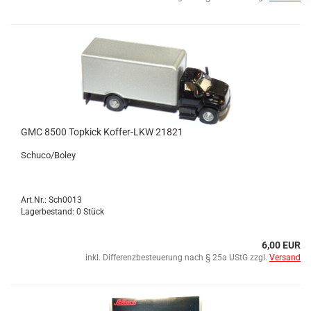
GMC 8500 Top­kick Koffer-​​LKW 21821
Schu­co/Boley
Art.Nr.: Sch0013
Lagerbestand: 0 Stück
6,00 EUR
inkl. Differenzbesteuerung nach § 25a UStG zzgl.
Versand