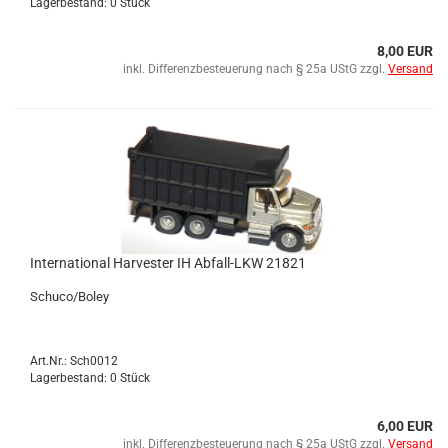
Lagerbestand: 0 Stück
8,00 EUR
inkl. Differenzbesteuerung nach § 25a UStG zzgl.
Versand
In­ter­na­tio­nal Har­ves­ter IH Abfall-​​LKW 21821
Schu­co/Boley
Art.Nr.: Sch0012
Lagerbestand: 0 Stück
6,00 EUR
inkl. Differenzbesteuerung nach § 25a UStG zzgl.
Versand