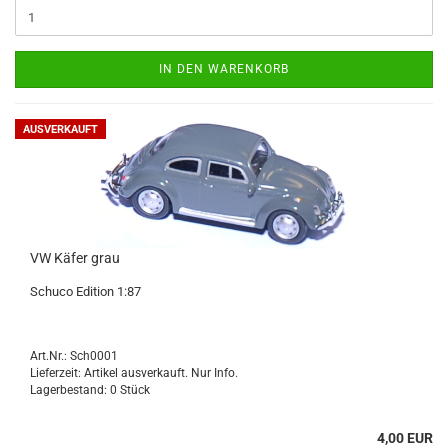
IN DEN WARENKORB
AUSVERKAUFT
VW Käfer grau
Schu­co Edi­ti­on 1:87
Art.Nr.: Sch0001
Lieferzeit: Artikel ausverkauft. Nur Info.
Lagerbestand: 0 Stück
4,00 EUR