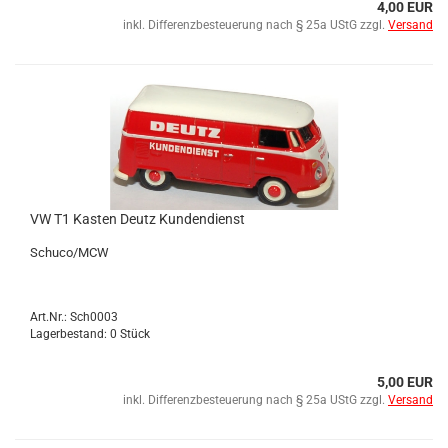
4,00 EUR
inkl. Differenzbesteuerung nach § 25a UStG zzgl.
Versand
VW T1 Kas­ten Deutz Kun­den­dienst
Schu­co/MCW
Art.Nr.: Sch0003
Lagerbestand: 0 Stück
5,00 EUR
inkl. Differenzbesteuerung nach § 25a UStG zzgl.
Versand