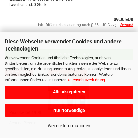
Lagerbestand: 0 Stück
39,00 EUR
inkl. Differenzbesteuerung nach § 25a UStG zzgl.
Versand
Diese Webseite verwendet Cookies und andere
Technologien
IN DEN WARENKORB
Wir verwenden Cookies und ähnliche Technologien, auch von
Drittanbietern, um die ordentliche Funktionsweise der Website zu
gewährleisten, die Nutzung unseres Angebotes zu analysieren und Ihnen
AUSVERKAUFT
ein bestmögliches Einkaufserlebnis bieten zu können. Weitere
Informationen finden Sie in unserer
Datenschutzerklärung
.
Alle Akzeptieren
Nur Notwendige
Piccolo-​​Set 1998
Schu­co Pic­co­lo
Weitere Informationen