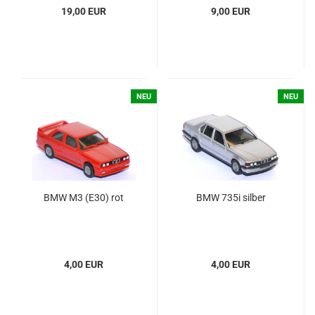
19,00 EUR
9,00 EUR
NEU
NEU
BMW M3 (E30) rot
BMW 735i sil­ber
4,00 EUR
4,00 EUR