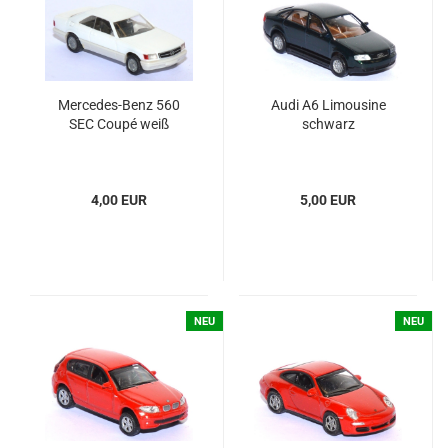
Mercedes-​​​Benz 560
Audi A6 Li­mou­si­ne
SEC Coupé weiß
schwarz
4,00 EUR
5,00 EUR
NEU
NEU