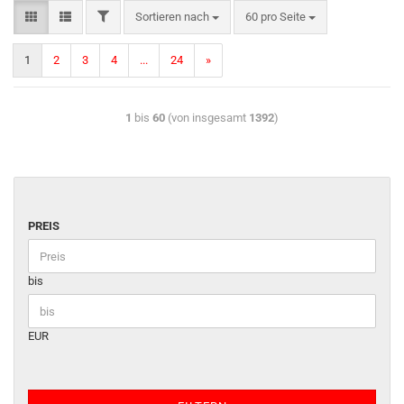
Sortieren nach
60 pro Seite
1
2
3
4
...
24
»
1
bis
60
(von insgesamt
1392
)
PREIS
bis
EUR