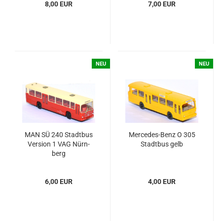
8,00 EUR
7,00 EUR
NEU
NEU
MAN SÜ 240 Stadt­bus
Mercedes-​​​​​​​Benz O 305
Ver­si­on 1 VAG Nürn­
Stadt­bus gelb
berg
6,00 EUR
4,00 EUR