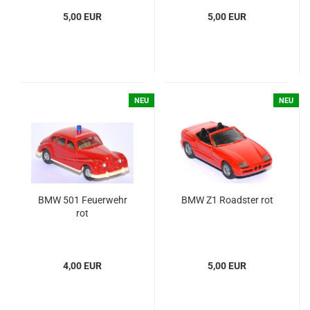
5,00 EUR
5,00 EUR
NEU
NEU
BMW 501 Feu­er­wehr
BMW Z1 Roads­ter rot
rot
4,00 EUR
5,00 EUR