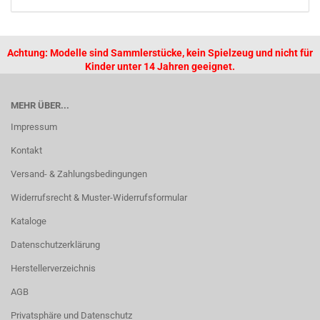
Achtung: Modelle sind Sammlerstücke, kein Spielzeug und nicht für
Kinder unter 14 Jahren geeignet.
MEHR ÜBER...
Impressum
Kontakt
Versand- & Zahlungsbedingungen
Widerrufsrecht & Muster-Widerrufsformular
Kataloge
Datenschutzerklärung
Herstellerverzeichnis
AGB
Privatsphäre und Datenschutz