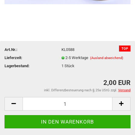
TOP
Art.Nr.:
KL0588
Lieferzeit:
2-5 Werktage
(Ausland abweichend)
Lagerbestand:
1
Stück
2,00 EUR
inkl. Differenzbesteuerung nach § 25a UStG zzgl.
Versand