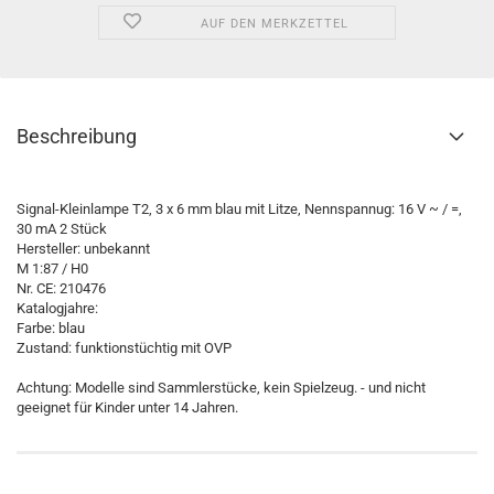
AUF DEN MERKZETTEL
Beschreibung
Signal-Kleinlampe T2, 3 x 6 mm blau mit Litze, Nennspannug: 16 V ~ / =,
30 mA 2 Stück
Hersteller: unbekannt
M 1:87 / H0
Nr. CE: 210476
Katalogjahre:
Farbe: blau
Zustand: funktionstüchtig mit OVP
Achtung: Modelle sind Sammlerstücke, kein Spielzeug. - und nicht
geeignet für Kinder unter 14 Jahren.