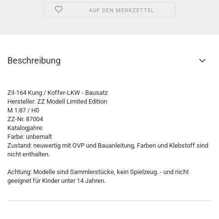
AUF DEN MERKZETTEL
Beschreibung
Zil-164 Kung / Koffer-LKW - Bausatz
Hersteller: ZZ Modell Limited Edition
M 1:87 / H0
ZZ-Nr. 87004
Katalogjahre:
Farbe: unbemalt
Zustand: neuwertig mit OVP und Bauanleitung, Farben und Klebstoff sind
nicht enthalten.
Achtung: Modelle sind Sammlerstücke, kein Spielzeug. - und nicht
geeignet für Kinder unter 14 Jahren.