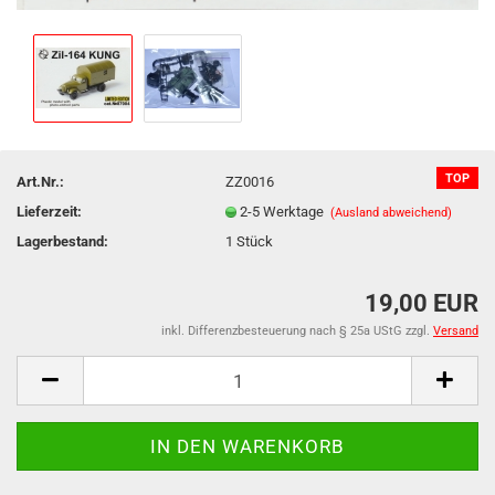
TOP
Art.Nr.:
ZZ0016
Lieferzeit:
2-5 Werktage
(Ausland abweichend)
Lagerbestand:
1
Stück
19,00 EUR
inkl. Differenzbesteuerung nach § 25a UStG zzgl.
Versand