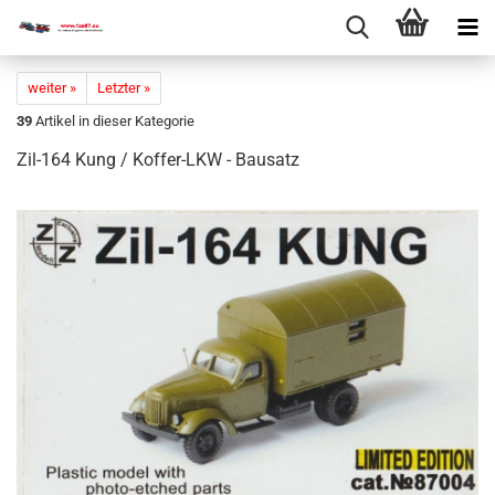
weiter »
Letzter »
39
Artikel in dieser Kategorie
Zil-​164 Kung / Koffer-​LKW - Bau­satz