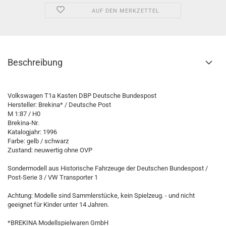
AUF DEN MERKZETTEL
Beschreibung
Volkswagen T1a Kasten DBP Deutsche Bundespost
Hersteller: Brekina* / Deutsche Post
M 1:87 / H0
Brekina-Nr.
Katalogjahr: 1996
Farbe: gelb / schwarz
Zustand: neuwertig ohne OVP
Sondermodell aus Historische Fahrzeuge der Deutschen Bundespost /
Post-Serie 3 / VW Transporter 1
Achtung: Modelle sind Sammlerstücke, kein Spielzeug. - und nicht
geeignet für Kinder unter 14 Jahren.
*BREKINA Modellspielwaren GmbH