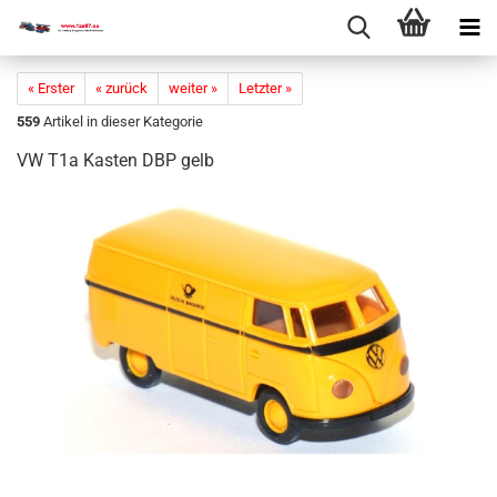
« Erster
« zurück
weiter »
Letzter »
559
Artikel in dieser Kategorie
VW T1a Kas­ten DBP gelb