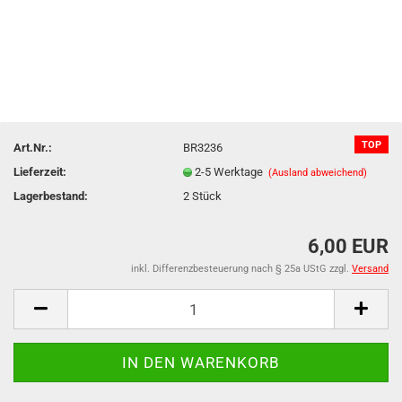
TOP
Art.Nr.:
BR3236
Lieferzeit:
2-5 Werktage
(Ausland abweichend)
Lagerbestand:
2
Stück
6,00 EUR
inkl. Differenzbesteuerung nach § 25a UStG zzgl.
Versand