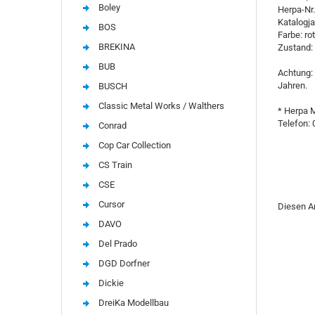
Boley
Herpa-Nr
Katalogja
BOS
Farbe: rot
BREKINA
Zustand:
BUB
Achtung: 
Jahren.
BUSCH
Classic Metal Works / Walthers
* Herpa 
Telefon: 
Conrad
Cop Car Collection
CS Train
CSE
Cursor
Diesen A
DAVO
Del Prado
DGD Dorfner
Dickie
DreiKa Modellbau