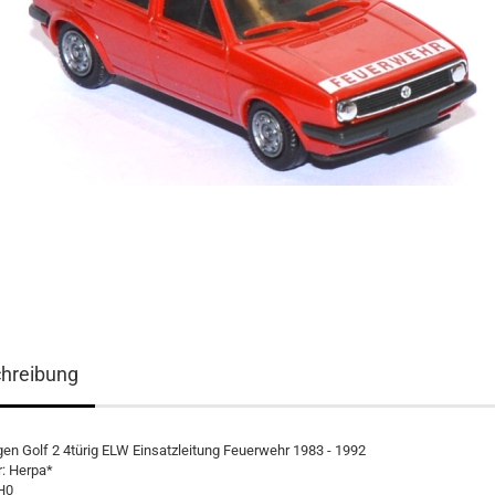
hreibung
n Golf 2 4türig ELW Einsatzleitung Feuerwehr 1983 - 1992
r: Herpa*
H0