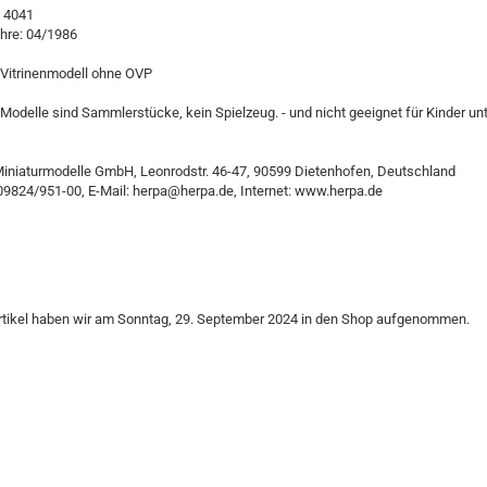
. 4041
hre: 04/1986
 Vitrinenmodell ohne OVP
Modelle sind Sammlerstücke, kein Spielzeug. - und nicht geeignet für Kinder un
Miniaturmodelle GmbH, Leonrodstr. 46-47, 90599 Dietenhofen, Deutschland
09824/951-00, E-Mail: herpa@herpa.de, Internet: www.herpa.de
rtikel haben wir am Sonntag, 29. September 2024 in den Shop aufgenommen.