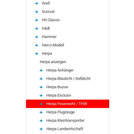
Grell
Guisval
H0 Classic
Hädl
Hammer
Heico Modell
Herpa
Herpa anzeigen
Herpa Anhänger
Herpa Blaulicht / Gelblicht
Herpa Busse
Herpa Exclusiv
Herpa Feuerwehr / THW
Herpa Flugzeuge
Herpa Kleintransporter
Herpa Landwirtschaft