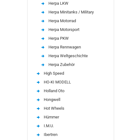
Herpa LKW
Herpa Minitanks / Military
Herpa Motorrad
Herpa Motorsport
Herpa PKW
Herpa Rennwagen
Herpa Weltgeschichte
Herpa Zubehör
High Speed
HO-KI MODELL
Holland Oto
Hongwell
Hot Wheels
Hümmer
I.M.U.
Ibertren