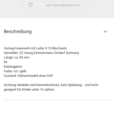
AUF DEN MERKZETTEL
Beschreibung
Vomag Feuerwehr mit Leiter # 13 Blechauto
Hersteller: ZZ Georg Zimmermann Zirndorf Germany
Länge: ca. 82 mm
Nr.
Katalogjahre:
Farbe: rot / gelb
Zustand: Vitrinenmodell ohne OVP
Achtung: Modelle sind Sammlerstücke, kein Spielzeug. - und nicht
geeignet für Kinder unter 14 Jahren.