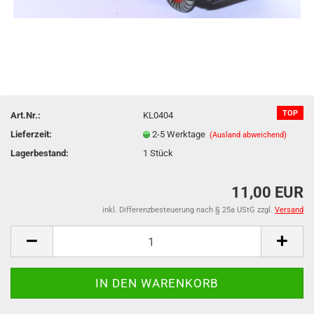
TOP
Art.Nr.:
KL0404
Lieferzeit:
2-5 Werktage
(Ausland abweichend)
Lagerbestand:
1
Stück
11,00 EUR
inkl. Differenzbesteuerung nach § 25a UStG zzgl.
Versand