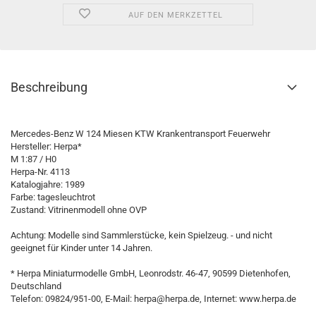
AUF DEN MERKZETTEL
Beschreibung
Mercedes-​​​​Benz W 124 Miesen KTW Krankentransport Feuerwehr
Hersteller: Herpa*
M 1:87 / H0
Herpa-Nr. 4113
Katalogjahre: 1989
Farbe: tagesleuchtrot
Zustand: Vitrinenmodell ohne OVP
Achtung: Modelle sind Sammlerstücke, kein Spielzeug. - und nicht
geeignet für Kinder unter 14 Jahren.
* Herpa Miniaturmodelle GmbH, Leonrodstr. 46-47, 90599 Dietenhofen,
Deutschland
Telefon: 09824/951-00, E-Mail: herpa@herpa.de, Internet: www.herpa.de