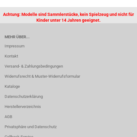
Achtung: Modelle sind Sammlerstücke, kein Spielzeug und nicht für
Kinder unter 14 Jahren geeignet.
MEHR ÜBER...
Impressum
Kontakt
Versand- & Zahlungsbedingungen
Widerrufsrecht & Muster-Widerrufsformular
Kataloge
Datenschutzerklärung
Herstellerverzeichnis
AGB
Privatsphäre und Datenschutz
Callback Service