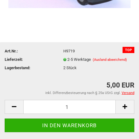
TOP
Art.Nr.:
H9719
Lieferzeit:
2-5 Werktage
(Ausland abweichend)
Lagerbestand:
2
Stück
5,00 EUR
inkl. Differenzbesteuerung nach § 25a UStG zzgl.
Versand