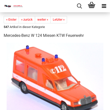
« Erster
« zurück
weiter »
Letzter »
547
Artikel in dieser Kategorie
Mercedes-​​​​​Benz W 124 Mie­sen KTW Feu­er­wehr