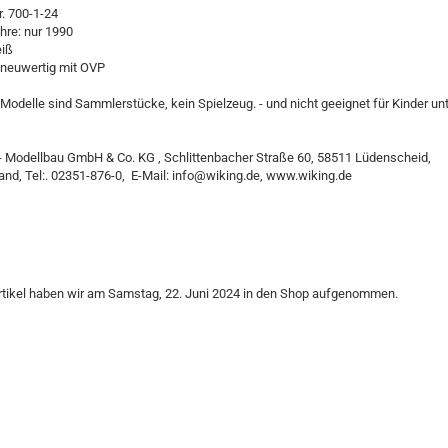
. 700-1-24
hre: nur 1990
eiß
 neuwertig mit OVP
Modelle sind Sammlerstücke, kein Spielzeug. - und nicht geeignet für Kinder un
- Modellbau GmbH & Co. KG , Schlittenbacher Straße 60, 58511 Lüdenscheid,
nd, Tel:. 02351-876-0, E-Mail: info@wiking.de, www.wiking.de
rtikel haben wir am Samstag, 22. Juni 2024 in den Shop aufgenommen.