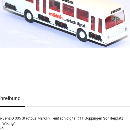
hreibung
Benz O 305 Stadtbus Märklin... einfach digital #11 Göppingen Schillerplatz
r: Wiking*
H0