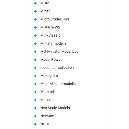
MGM
Miber
Micro Bruder Toys
Militär WW2
Mini-Classic
Miniaturmodelle
MO-Miniatur Modellbau
Model Power
model-car-collection
Monogram
Most Miniaturmodelle
Motorart
Müller
Neo Scale Models
NewRay
NOCH