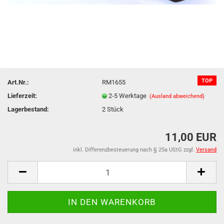
TOP
Art.Nr.:
RM1655
Lieferzeit:
2-5 Werktage
(Ausland abweichend)
Lagerbestand:
2
Stück
11,00 EUR
inkl. Differenzbesteuerung nach § 25a UStG zzgl.
Versand