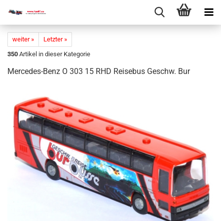
weiter »
Letzter »
350
Artikel in dieser Kategorie
Mercedes-​​Benz O 303 15 RHD Rei­se­bus Ge­schw. Bur