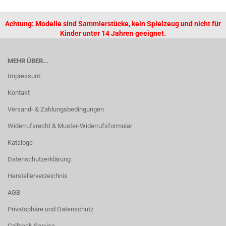
Achtung: Modelle sind Sammlerstücke, kein Spielzeug und nicht für
Kinder unter 14 Jahren geeignet.
MEHR ÜBER...
Impressum
Kontakt
Versand- & Zahlungsbedingungen
Widerrufsrecht & Muster-Widerrufsformular
Kataloge
Datenschutzerklärung
Herstellerverzeichnis
AGB
Privatsphäre und Datenschutz
Callback Service