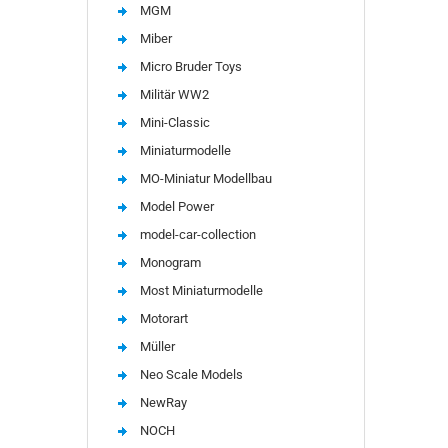
MGM
Miber
Micro Bruder Toys
Militär WW2
Mini-Classic
Miniaturmodelle
MO-Miniatur Modellbau
Model Power
model-car-collection
Monogram
Most Miniaturmodelle
Motorart
Müller
Neo Scale Models
NewRay
NOCH