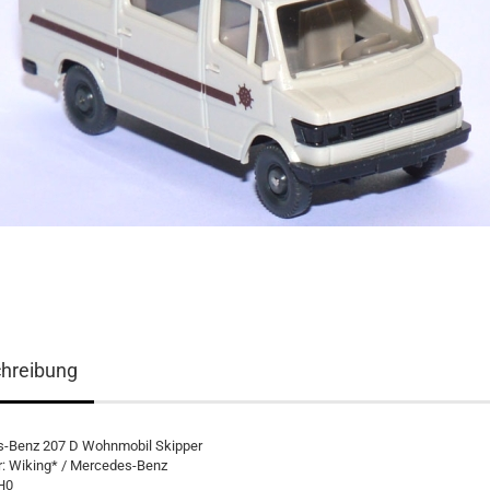
hreibung
-Benz 207 D Wohnmobil Skipper
r: Wiking* / Mercedes-Benz
H0