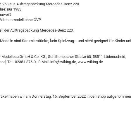
r. 268 aus Auftragspackung Mercedes-Benz 220
hre: nur 1983
rauweiß
 Vitrinenmodell ohne OVP
eil der Auftragspackung Mercedes-Benz 220.
Modelle sind Sammlerstücke, kein Spielzeug. - und nicht geeignet für Kinder un
- Modellbau GmbH & Co. KG , Schlittenbacher Straße 60, 58511 Lüdenscheid,
nd, Tel:. 02351-876-0, E-Mail: info@wiking.de, www.wiking.de
rtikel haben wir am Donnerstag, 15. September 2022 in den Shop aufgenommen