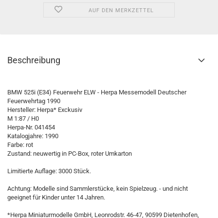
AUF DEN MERKZETTEL
Beschreibung
BMW 525i (E34) Feuerwehr ELW - Herpa Messemodell Deutscher
Feuerwehrtag 1990
Hersteller: Herpa* Exckusiv
M 1:87 / H0
Herpa-Nr. 041454
Katalogjahre: 1990
Farbe: rot
Zustand: neuwertig in PC-Box, roter Umkarton
Limitierte Auflage: 3000 Stück.
Achtung: Modelle sind Sammlerstücke, kein Spielzeug. - und nicht
geeignet für Kinder unter 14 Jahren.
*Herpa Miniaturmodelle GmbH, Leonrodstr. 46-47, 90599 Dietenhofen,