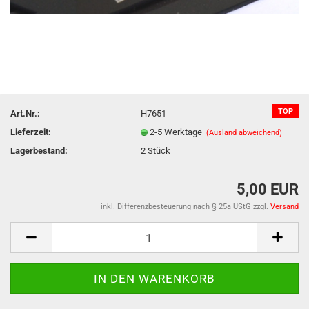
TOP
Art.Nr.:
H7651
Lieferzeit:
2-5 Werktage
(Ausland abweichend)
Lagerbestand:
2
Stück
5,00 EUR
inkl. Differenzbesteuerung nach § 25a UStG zzgl.
Versand