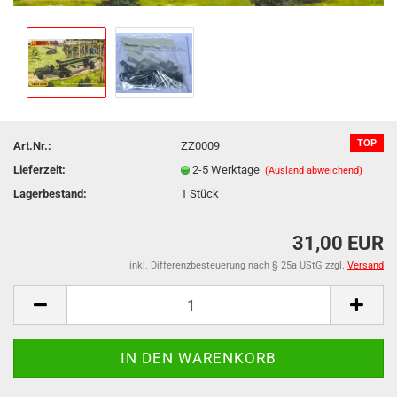
TOP
Art.Nr.:
ZZ0009
Lieferzeit:
2-5 Werktage
(Ausland abweichend)
Lagerbestand:
1
Stück
31,00 EUR
inkl. Differenzbesteuerung nach § 25a UStG zzgl.
Versand