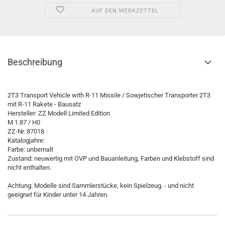
AUF DEN MERKZETTEL
Beschreibung
2T3 Transport Vehicle with R-11 Missile / Sowjetischer Transporter 2T3
mit R-11 Rakete - Bausatz
Hersteller: ZZ Modell Limited Edition
M 1:87 / H0
ZZ-Nr. 87018
Katalogjahre:
Farbe: unbemalt
Zustand: neuwertig mit OVP und Bauanleitung, Farben und Klebstoff sind
nicht enthalten.
Achtung: Modelle sind Sammlerstücke, kein Spielzeug. - und nicht
geeignet für Kinder unter 14 Jahren.